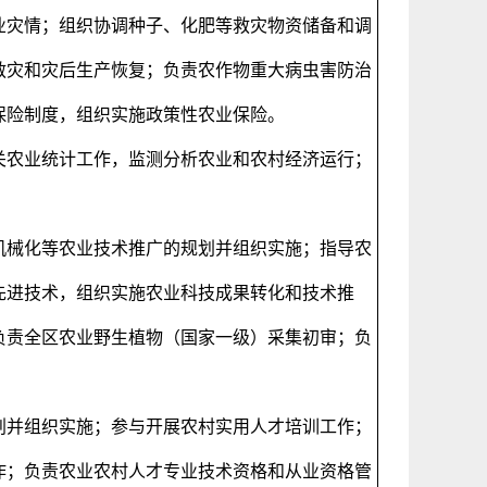
业灾情；组织协调种子、化肥等救灾物资储备和调
救灾和灾后生产恢复；负责农作物重大病虫害防治
保险制度，组织实施政策性农业保险。
关农业统计工作，监测分析农业和农村经济运行；
机械化等农业技术推广的规划并组织实施；指导农
先进技术，组织实施农业科技成果转化和技术推
负责全区农业野生植物（国家一级）采集初审；负
划并组织实施；参与开展农村实用人才培训工作；
作；负责农业农村人才专业技术资格和从业资格管