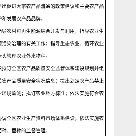
提出促进大宗农产品流通的政策建议和主要农产品
护和发展农产品品牌。
指导农村可再生能源综合开发与利用，指导农业生
源污染治理的有关工作；指导生态农业、循环农业
牵头管理农业外来物种。
织拟订全区农产品质量安全监管体系建设规划并组
关农产品质量安全状况信息；提出划定农产品禁止
业环境监测；拟订农业地方标准；依法实施符合农
协调全区农业生产资料市场体系建设；依法实施农
菌种、蚕种的监督管理。