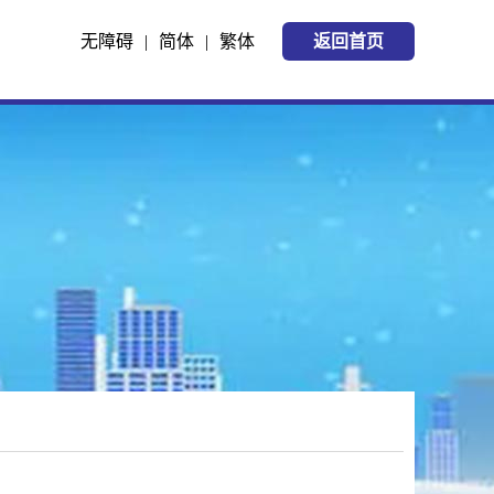
无障碍
|
简体
|
繁体
返回首页