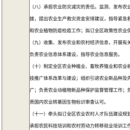
（八）承担农业防灾减灾的责任。监测、发布农
拨，提出农业生产救灾资金安排建议，指导紧急
和农业植物防疫检疫工作；拟订全区政策性农业
（九）收集、发布农业和农村经济信息，开展有
负责农业信息体系建设，指导农业信息服务。
（十）制定全区农业种植业、畜牧养殖业和农业
技推广体系改革与建设；组织引进农业新品种及
广；负责农业动植物新品种保护监督管理工作；
责国内农业转基因生物标识审查认可。
（十一）牵头拟订全区农业农村人才队伍建设规
承担农民科技培训和农村劳动力转移就业培训工