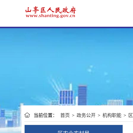
当前位置：
首页
>
政务公开
>
机构职能
>
区