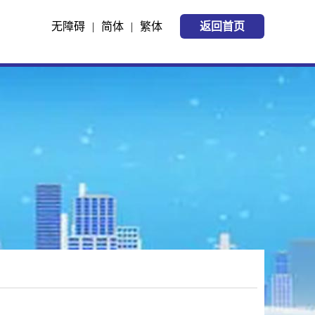
无障碍
|
简体
|
繁体
返回首页