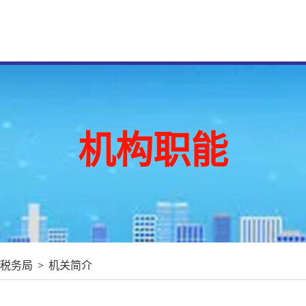
机构职能
税务局
>
机关简介