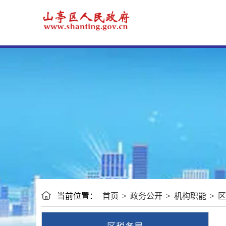
当前位置：
首页
>
政务公开
>
机构职能
>
区