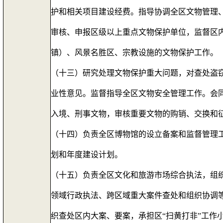
护和相关项目建设经费。指导协调全区文物管理
审核、申报区级以上重点文物保护单位，监督区
镇）、风景名胜区、宗教设施的文物保护工作。
（十三）研究处理文物保护重大问题，对查处盗
业性意见。监督指导全区文物安全管理工作。会
入境、刑事文物，审核重要文物的购销、交换和
（十四）负责全区博物馆的设立备案和监督管理
划和年度建设计划。
（十五）负责全区文化和旅游市场综合执法，组
领域行政执法、跨区域重大案件查处和组织协调等
织查处区内大案、要案，承担区“扫黄打非”工作