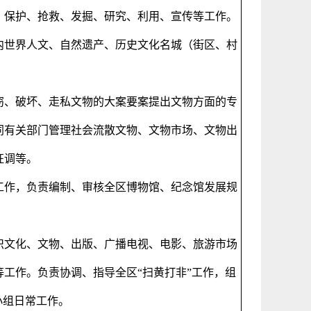
、保护、抢救、发掘、研究、利用、宣传等工作。
内世界人文、自然遗产、历史文化名城（街区、村
窃、破坏、走私文物的大案要案提出文物方面的专
同有关部门管理社会流散文物、文物市场、文物出
征调等。
工作，负责编制、审核全区博物馆、纪念馆发展规
织文化、文物、出版、广播电视、电影、旅游市场
工作。负责协调、指导全区“扫黄打非”工作，组
小组日常工作。