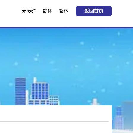
无障碍
|
简体
|
繁体
返回首页