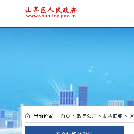
当前位置：
首页
>
政务公开
>
机构职能
>
区