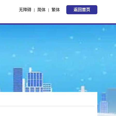
无障碍
|
简体
|
繁体
返回首页