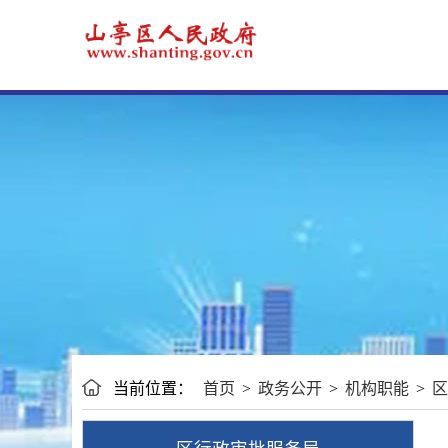
当前位置：
首页
>
政务公开
>
机构职能
>
区