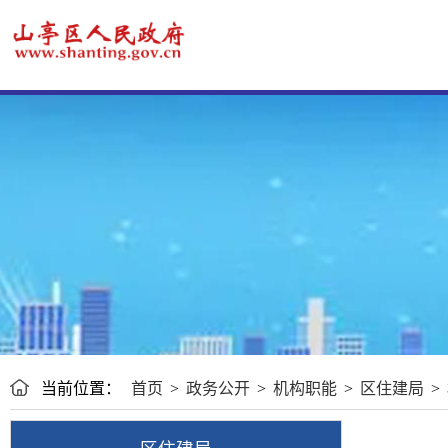
当前位置：
首页
>
政务公开
>
机构职能
>
区住建局
>