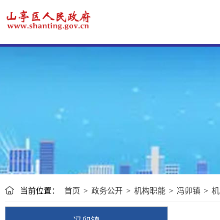
当前位置：
首页
>
政务公开
>
机构职能
>
冯卯镇
>
机