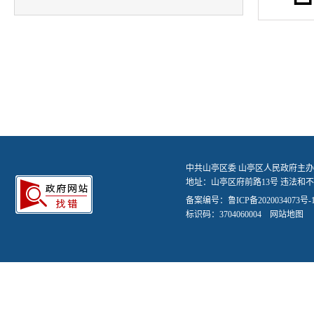
中共山亭区委 山亭区人民政府主办
地址：山亭区府前路13号 违法和不良信
备案编号：
鲁ICP备2020034073号-
标识码：3704060004
网站地图