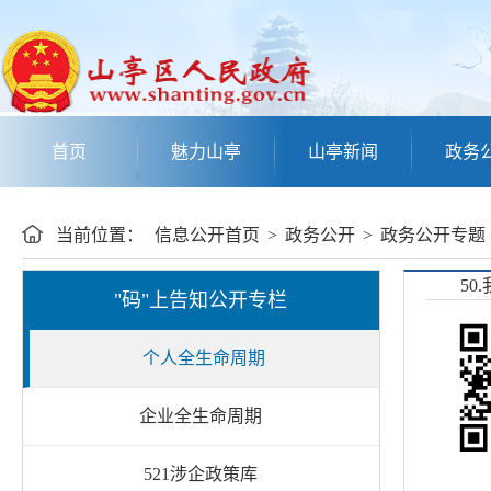
首页
魅力山亭
山亭新闻
政务
当前位置：
信息公开首页
>
政务公开
>
政务公开专题
50
"码"上告知公开专栏
个人全生命周期
企业全生命周期
521涉企政策库