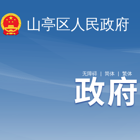
山亭区人民政府
无障碍
|
简体
|
繁体