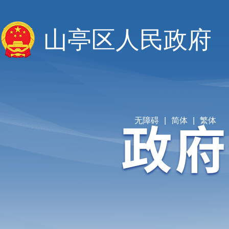
山亭区人民政府
无障碍
|
简体
|
繁体