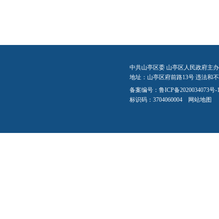
中共山亭区委 山亭区人民政府主办
地址：山亭区府前路13号 违法和不良信
备案编号：
鲁ICP备2020034073号-
标识码：3704060004
网站地图