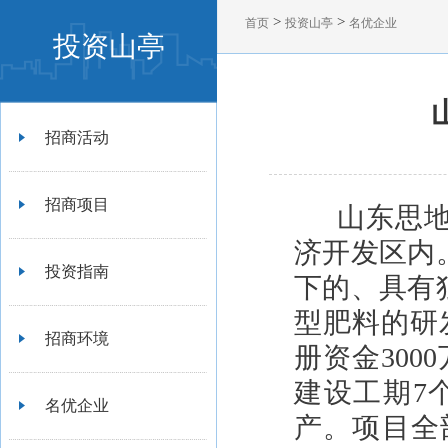
>
>
首页
投资山亭
名优企业
投资山亭
招商活动
招商项目
山东思
济开发区内
投资指南
下的、具有
型肥料的研
招商环境
册资金300
建设工期7个
名优企业
产。项目全