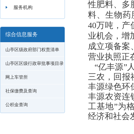
性肥料、多
服务机构
料、生物药
40万吨，产
业机会，增加
综合信息服务
成立项备案
山亭区级政府部门权责清单
营业执照正
山亭区区级行政审批事项目录
“亿丰源”
三农，回报
网上车管所
丰源绿色环
社保缴费及查询
丰源农资连
工基地”为
公积金查询
经济和社会