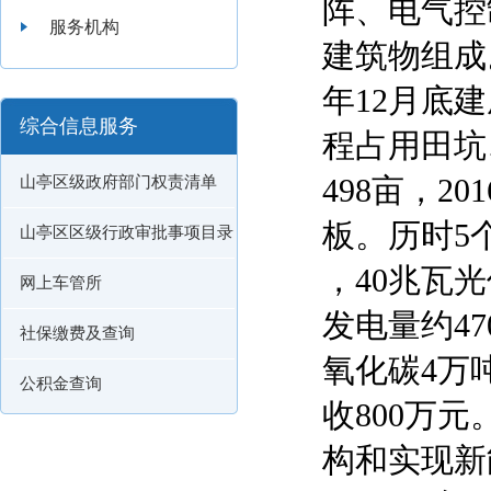
阵、电气控
服务机构
建筑物组成
年12月底
综合信息服务
程占用田坑
498亩，
山亭区级政府部门权责清单
板。历时5
山亭区区级行政审批事项目录
，40兆瓦
网上车管所
发电量约47
社保缴费及查询
氧化碳4万
公积金查询
收800万
构和实现新