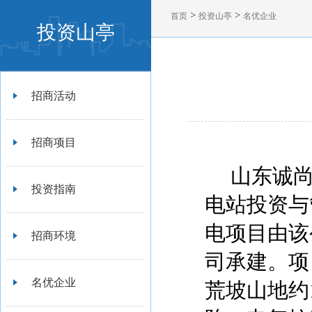
>
>
首页
投资山亭
名优企业
投资山亭
招商活动
招商项目
山东诚尚
投资指南
电站投资与
电项目由该
招商环境
司承建。项
名优企业
荒坡山地约