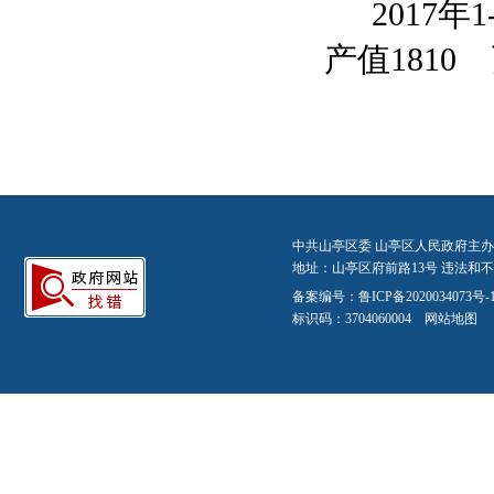
2017
产值1810
中共山亭区委 山亭区人民政府主办
地址：山亭区府前路13号 违法和不良信
备案编号：
鲁ICP备2020034073号-
标识码：3704060004
网站地图