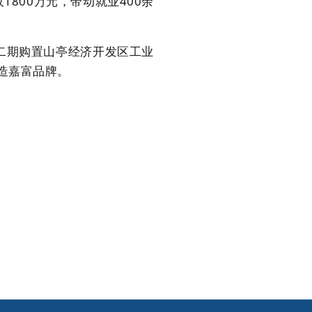
800万元，带动就业400余
二期购置山亭经济开发区工业
造嘉富品牌。