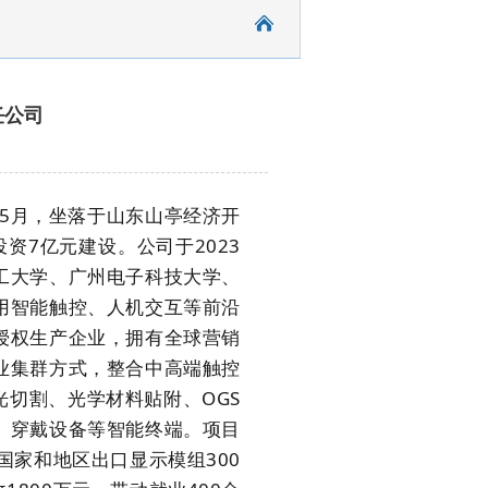
任公司
年5月，坐落于山东山亭经济开
资7亿元建设。公司于2023
工大学、广州电子科技大学、
用智能触控、人机交互等前沿
授权生产企业，拥有全球营销
业集群方式，整合中高端触控
光切割、光学材料贴附、OGS
、穿戴设备等智能终端。项目
国家和地区出口显示模组300