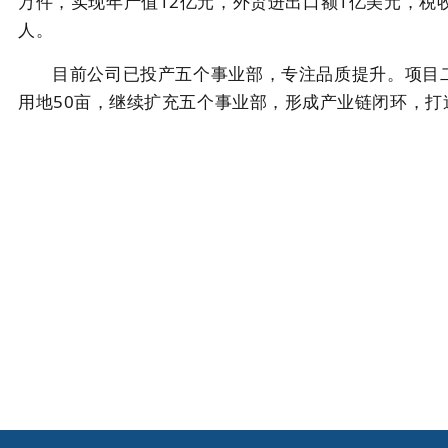
万件，实现年产值12亿元，外贸进出口额1亿美元，税收1
人。
目前公司已投产五个事业部，专注品质提升。项目
用地50亩，继续扩充五个事业部，形成产业链闭环，打