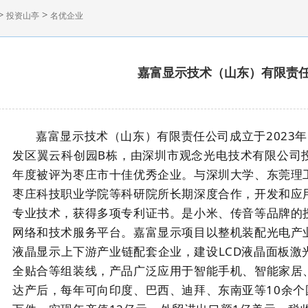
>
>
投资山亭
名优企业
嘉富显示技术（山东）有限责
嘉富显示技术（山东）有限责任公司成立于2023
发区翼云科创园B栋，由深圳市观念光电技术有限公司投
年度被评为枣庄市十佳优秀企业。与深圳大学、东莞理
枣庄科技职业学院等科研院所长期深度合作，开发和应
专业技术，获得多项专利证书。是小米、传音等品牌的
网络和技术服务平台。嘉富显示项目以整机装配光电产
液晶显示上下游产业链配套企业，建设LCD液晶面板激
全贴合等组装线，产品广泛应用于智能手机、智能家居
达产后，每年可向印度、巴西、迪拜、东南亚等10余个