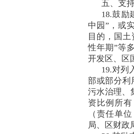
五、支
18.鼓
中园”，或
目的，国土
性年期”等
开发区、区
19.对
部或部分利
污水治理、
资比例所有
（责任单位
局、区财政