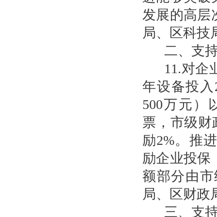
发展的高层
局、区科技
二、支
11.对
年设备投入
500万元
票，市级财
励2%。推
励企业投保
额部分由市
局、区财政
三、支持