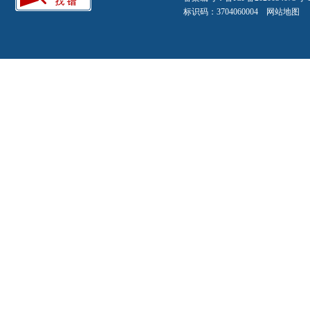
标识码：3704060004
网站地图