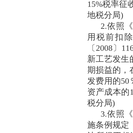
15%税率
地税分局)
2.依
用税前扣
〔2008〕
新工艺发生
期损益的，
发费用的5
资产成本的
税分局)
3.依
施条例规定