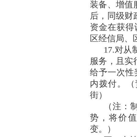
装备、增值
后，同级财
资金在获得
区经信局、
17.对
服务，且实
给予一次性
内拨付。（
街）
（注：
势，将价
变。）