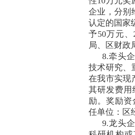
性10万元
企业，分别
认定的国家
予50万元
局、区财政
8.牵
技术研究、
在我市实现
其研发费用
励。奖励资
任单位：区
9.龙
科研机构或