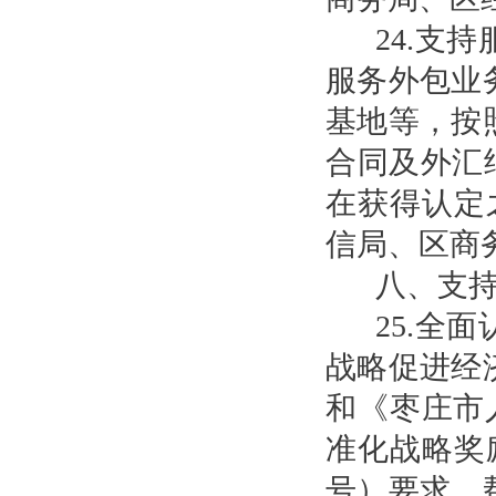
24.支
服务外包业
基地等，按
合同及外汇
在获得认定
信局、区商
八、支
25.全
战略促进经济
和《枣庄市
准化战略奖励
号）要求，