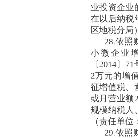
业投资企业
在以后纳税
区地税分局
28.依
小微企业
〔2014〕
2万元的增
征增值税、营
或月营业额
规模纳税人
（责任单位
29.依