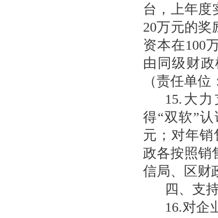
台，上年度
20万元的
资本在10
由同级财政
（责任单位
15.
得“双软”
元；对年销
政各按照销
信局、区财
四、支
16.对