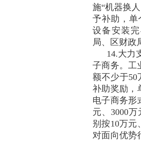
施“机器换
予补助，单
设备安装完
局、区财政
14.大
子商务。工
额不少于5
补助奖励，
电子商务形
元、3000
别按10万元
对面向优势