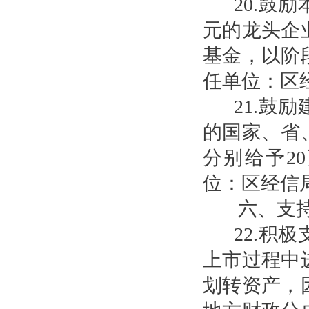
20.鼓
元的龙头企
基金，以阶
任单位：区
21.鼓
的国家、省
分别给予2
位：区经信
六、支
22.积
上市过程中
划转资产，