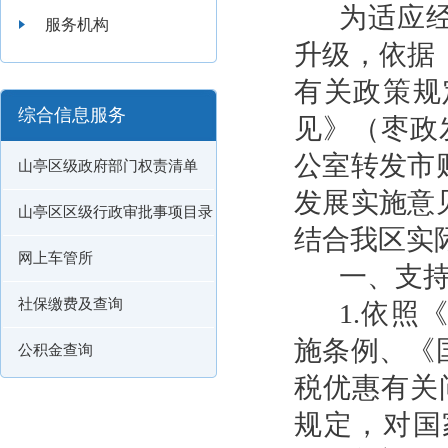
为适应
服务机构
升级，依据
有关政策规
综合信息服务
见》（枣政
公室转发市
山亭区级政府部门权责清单
发展实施意见
山亭区区级行政审批事项目录
结合我区实
网上车管所
一、支
社保缴费及查询
1.依
施条例、《
公积金查询
税优惠有关问
规定，对国