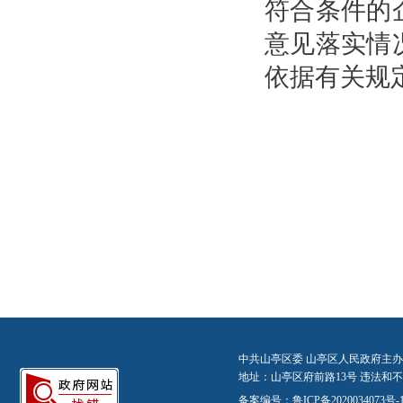
符合条件的
意见落实情
依据有关规
中共山亭区委 山亭区人民政府主办
地址：山亭区府前路13号 违法和不良信
备案编号：
鲁ICP备2020034073号-