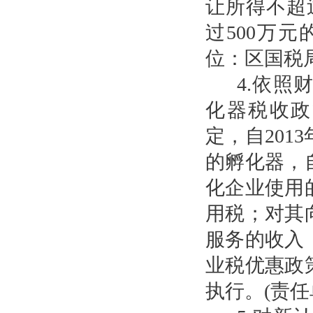
让所得不超
过500万
位：区国税
4.依
化器税收政
定，自2013
的孵化器，
化企业使用
用税；对其
服务的收入
业税优惠政
执行。(责