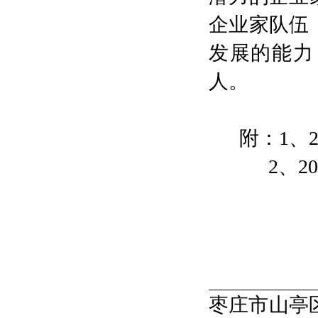
企业家队伍
发展的能力
人
。
附：
1
、
2
、
20
枣庄市山亭