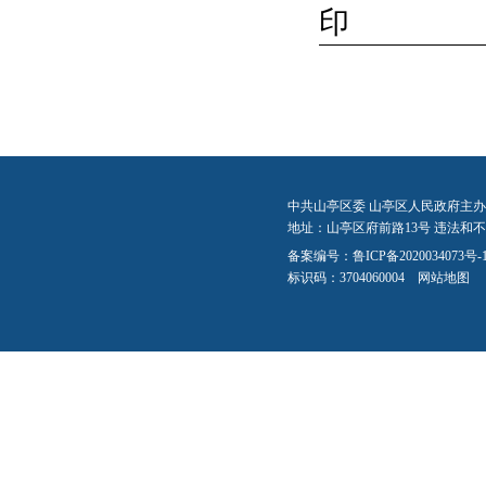
印
中共山亭区委 山亭区人民政府主办
地址：山亭区府前路13号 违法和不良信
备案编号：
鲁ICP备2020034073号-
标识码：3704060004
网站地图