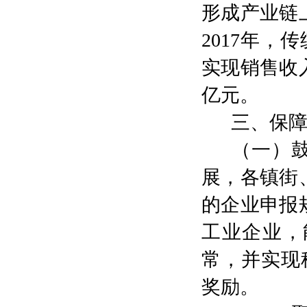
形成产业链
2017
年，传
实现销售收
亿元。
三、保
（一）
展，各镇街
的企业申报
工业
企业，
常，并实现
奖励。