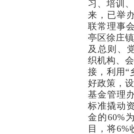
习、培训
来，已举办
联常理事会
亭区徐庄
及总则、
织机构、
接，利用“
好政策，设
基金管理办
标准撬动资
金的60
目，将6