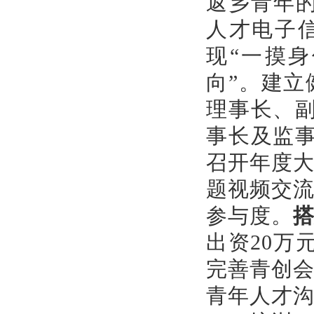
返乡青年
人才电子
现“一摸
向”。建
理事长、
事长及监
召开年度
题视频交
参与度。
出资
20万
完善青创
青年人才