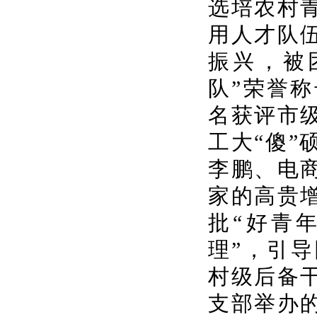
选培农村
用人才队
振兴，被
队”荣誉
名获评市
工大“傻
李鹏、电
家的高贵
批“好青
理”，引
村级后备
支部举办