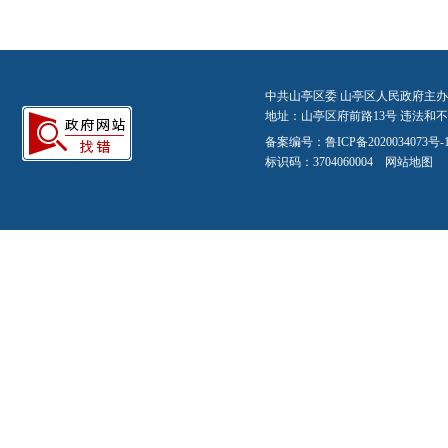
中共山亭区委 山亭区人民政府主办
地址：山亭区府前路13号 违法和不良信
备案编号：
鲁ICP备2020034073号-
标识码：3704060004
网站地图