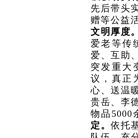
先后带头
赠等公益
文明厚度
爱老等传
爱、互助
突发重大
议，真正
心、送温
贵岳、李
物品
500
定。
依托
队伍，充