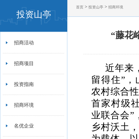
>
>
首页
投资山亭
招商环境
投资山亭
“藤花
招商活动
招商项目
近年来
留得住”
投资指南
农村综合
首家村级
招商环境
业联合会”
乡村沃土
名优企业
为载体，