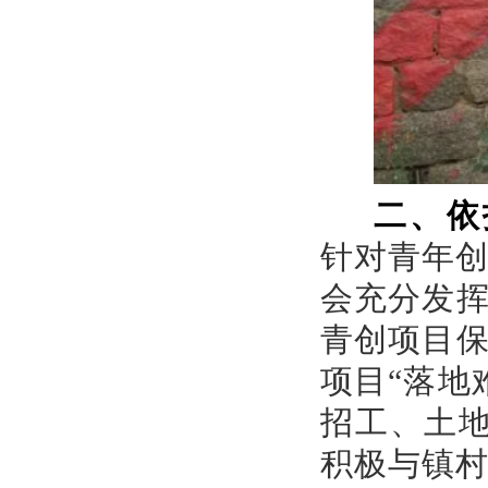
二、依
针对青年
会充分发
青创项目保
项目“落地
招工、土
积极与镇