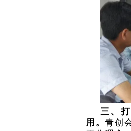
三、
用。
青创