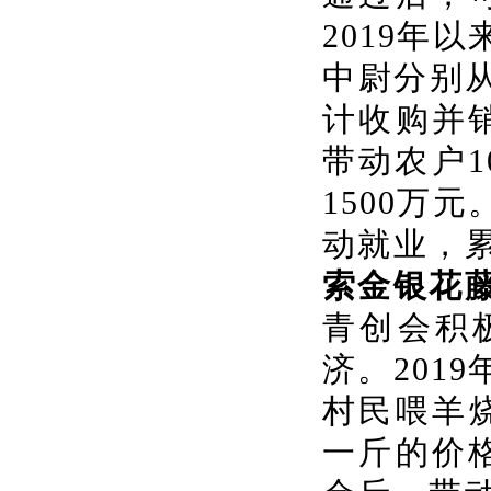
2019年
中尉分别
计收购并
带动农户1
1500万
动就业，累
索金银花
青创会积
济。201
村民喂羊
一斤的价