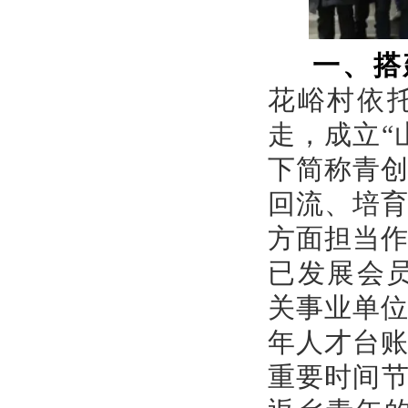
一、
搭
花峪村依
走，成立
“
下简称青
回流、培
方面担当
已发展会
关事业单
年人才台
重要时间节