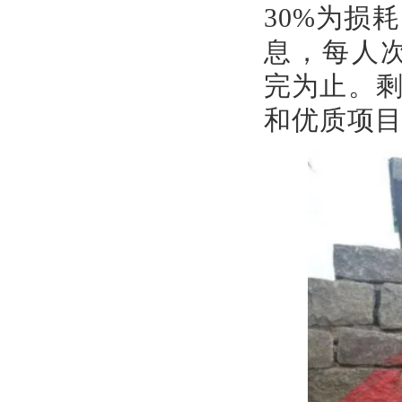
30%为损
息，每人
完为止。剩
和优质项