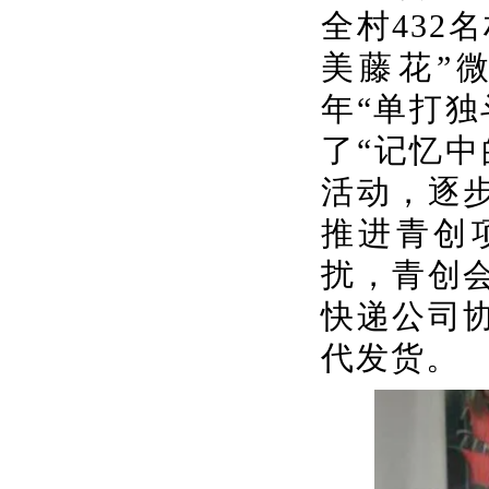
全村
432
美藤花”
年“单打
了“记忆中
活动，逐
推进青创
扰，青创
快递公司
代发货。