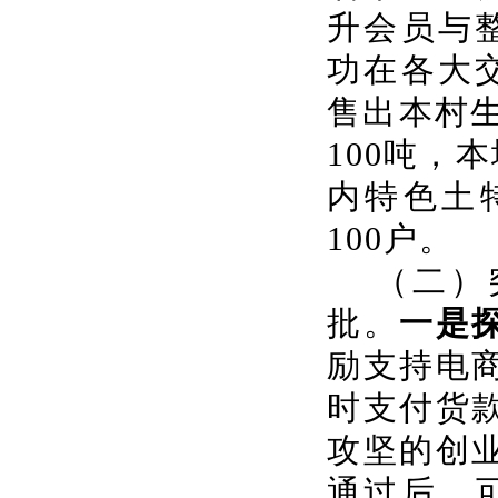
升会员与
功在各大
售出本村生
100吨，
内特色土
100户。
（二）
批。
一是
励支持电
时支付货
攻坚的创
通过后，