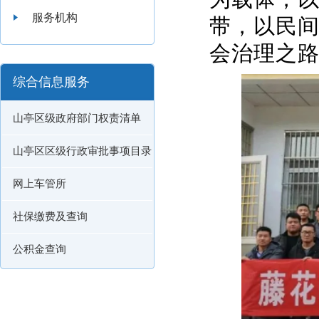
服务机构
带，以民
会治理之
综合信息服务
山亭区级政府部门权责清单
山亭区区级行政审批事项目录
网上车管所
社保缴费及查询
公积金查询