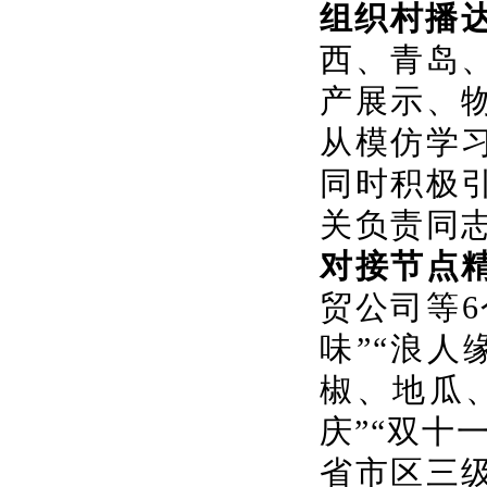
组织村播
西、青岛
产展示、
从模仿学
同时积极
关负责同
对接节点
贸公司等
味”“浪
椒、地瓜
庆”“双十
省市区三