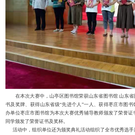
在本次大赛中，山亭区图书馆荣获山东省图书馆 山东省图
书及奖牌、获得山东省级“先进个人”一人、获得枣庄市图书
办单位枣庄市图书馆为本次大赛优秀辅导教师颁发了荣誉证
同学颁发了荣誉证书及奖杯。
活动中，组织单位还为颁奖典礼活动组织了全市优秀选手