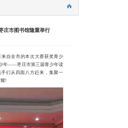
枣庄市图书馆隆重举行
有来自全市的本次大赛获奖青少
少年——枣庄市第三届青少年读
选手们从四面八方赶来，集聚一
耀!