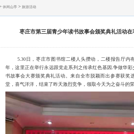
>
>
休闲山亭
旅游活动
枣庄市第三届青少年读书故事会颁奖典礼活动在
5.30日，枣庄市图书馆二楼人头攒动，二楼报告厅内
年，这里正在举行永远跟党走系列之传承红色基因.争做华彩
书故事会大赛颁奖典礼活动。来自全市脱颖而出参赛获奖
堂，喜气洋洋，结束了昨天激烈竞争，领取今天为之奋斗的荣