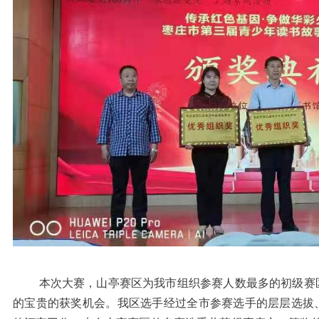
本次大赛，山亭赛区为我市组织参赛人数最多的初级赛区
的宝贵的获奖机会。我区选手经过全市参赛选手的层层选拔