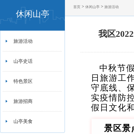
>
>
首页
休闲山亭
旅游活动
休闲山亭
我区20
旅游活动
山亭史话
中秋节
日旅游工
特色景区
守底线、
实疫情防
旅游招商
假日文化
山亭美食
景区景