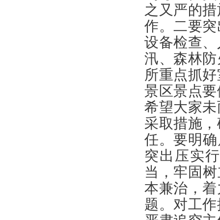
之又严的措
作。二要突
设备检查、
汛、森林防
所重点抓好
景区景点要
希望大家未
采取措施，
任。要明确
突出压实
当，牢固树
本兼治，着
题。对工作