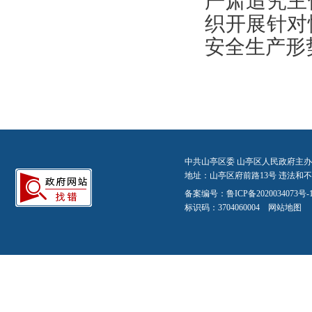
严肃追究主
织开展针对
安全生产形
中共山亭区委 山亭区人民政府主办
地址：山亭区府前路13号 违法和不良信
备案编号：
鲁ICP备2020034073号-
标识码：3704060004
网站地图