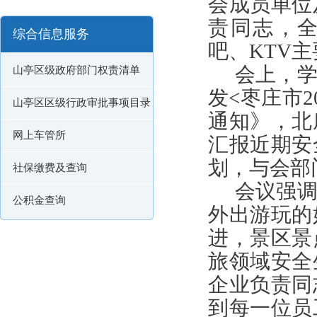
会成员单位
责同志，
综合信息服务
吧、KTV
会上，
山亭区级政府部门权责清单
发<枣庄市
山亭区区级行政审批事项目录
通知》，北
网上车管所
汇报近期安
划，与会部
社保缴费及查询
会议强
公积金查询
外出游玩的
进，景区景
旅领域安全
企业负责同
到每一位员