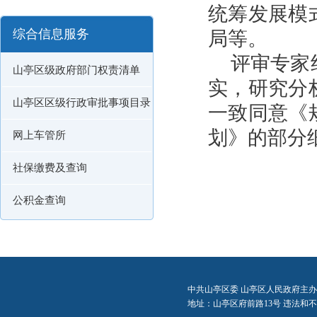
统筹发展模
综合信息服务
局等。
评审专家
山亭区级政府部门权责清单
实，研究分
山亭区区级行政审批事项目录
一致同意《
划》的部分
网上车管所
社保缴费及查询
公积金查询
中共山亭区委 山亭区人民政府主办
地址：山亭区府前路13号 违法和不良信