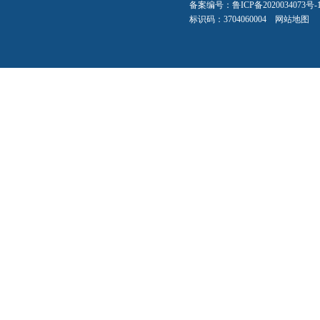
备案编号：
鲁ICP备2020034073号-
标识码：3704060004
网站地图