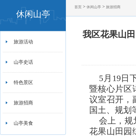
>
>
首页
休闲山亭
旅游招商
休闲山亭
我区花果山田
旅游活动
山亭史话
5
月19
特色景区
暨核心片区
议室召开，
旅游招商
国土、规划
会上，规
山亭美食
花果山田园