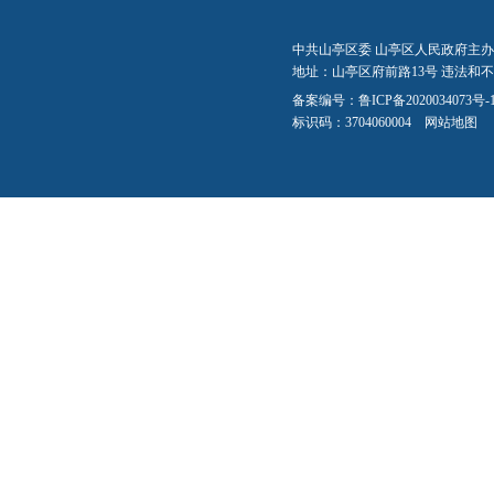
中共山亭区委 山亭区人民政府主办
地址：山亭区府前路13号 违法和不良信
备案编号：
鲁ICP备2020034073号-
标识码：3704060004
网站地图