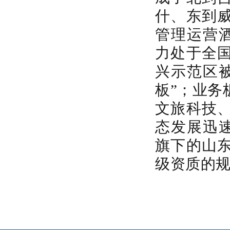
什、东到
管理运营酒
力处于全
兴示范区
板”；业务
文旅科技
态发展迅
旗下的山
级资质的