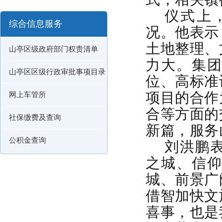
仪式上
综合信息服务
况。他表示
土地整理、
山亭区级政府部门权责清单
力大。集
山亭区区级行政审批事项目录
位、高标准
项目的合作
网上车管所
合等方面的
社保缴费及查询
新篇，服务
公积金查询
刘洪鹏
之城、信
城、前景广
借智加快文
喜事，也是