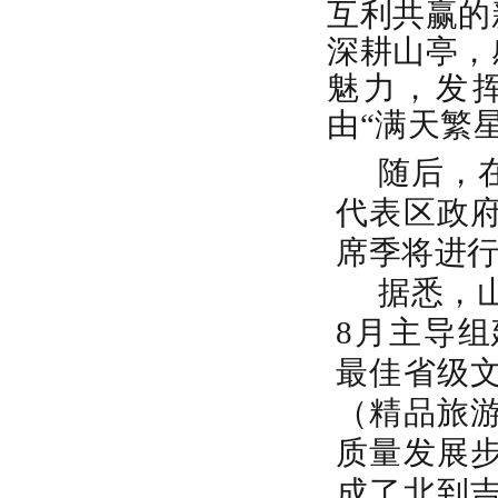
互利共赢的
深耕山亭，
魅力，发
由“满天繁
随后，
代表区政
席季将进
据悉，
8月主导组
最佳省级文
（精品旅
质量发展
成了北到