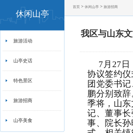
>
>
首页
休闲山亭
旅游招商
休闲山亭
我区与山东文
旅游活动
山亭史话
7月27
协议签约仪
特色景区
团党委书记
鹏分别致辞
旅游招商
季将，山东
记、董事长
山亭美食
事、院长孙
式，相关镇