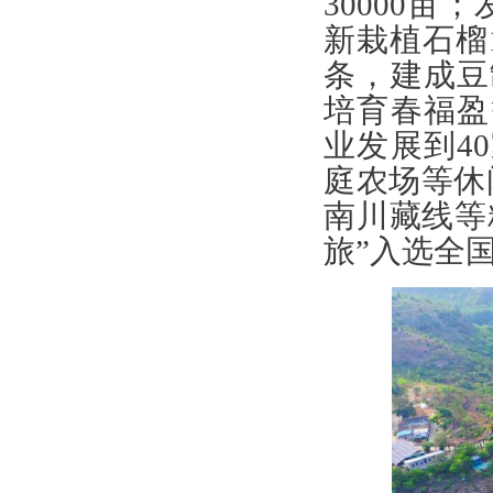
30000
新栽植石榴
条，建成豆
培育春福盈
业发展到4
庭农场等休
南川藏线等
旅”入选全