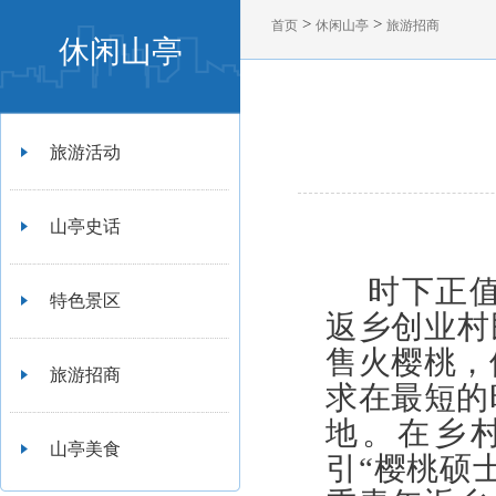
>
>
首页
休闲山亭
旅游招商
休闲山亭
旅游活动
山亭史话
时下正
特色景区
返乡创业村
售火樱桃，
旅游招商
求在最短的
地。在乡
山亭美食
引“樱桃硕