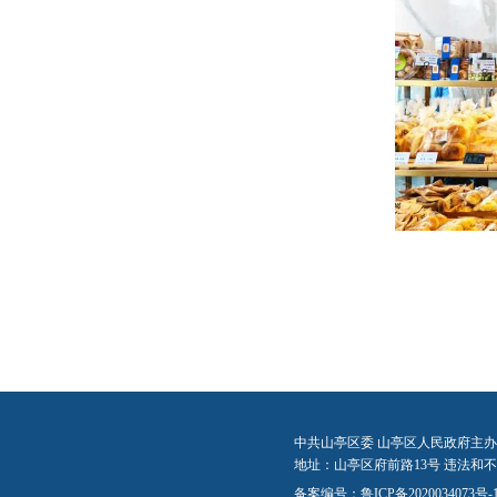
中共山亭区委 山亭区人民政府主办
地址：山亭区府前路13号 违法和不良信
备案编号：
鲁ICP备2020034073号-