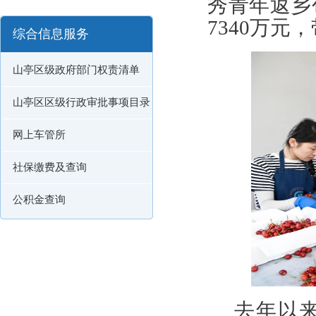
秀青年返乡
7340万元
综合信息服务
山亭区级政府部门权责清单
山亭区区级行政审批事项目录
网上车管所
社保缴费及查询
公积金查询
去年以