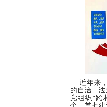
近年来
的自治、法
党组织“跨
个，首批建