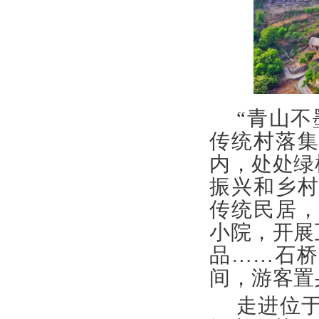
“
青山不
传统村落
内，处处绿
振兴和乡村
传统民居，
小院，开展
品……石
间，游客置
走进位