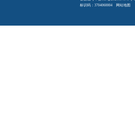
标识码：3704060004
网站地图