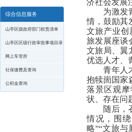
济社会发展
为激发青
综合信息服务
情，鼓励其
文旅产业创
山亭区级政府部门权责清单
旅发展座谈
山亭区区级行政审批事项目录
文旅局、翼
网上车管所
优选人才、
青年人才
社保缴费及查询
抱犊崮国家
公积金查询
落景区观摩
状、存在问
随后，召
情况，围绕
略”“文旅