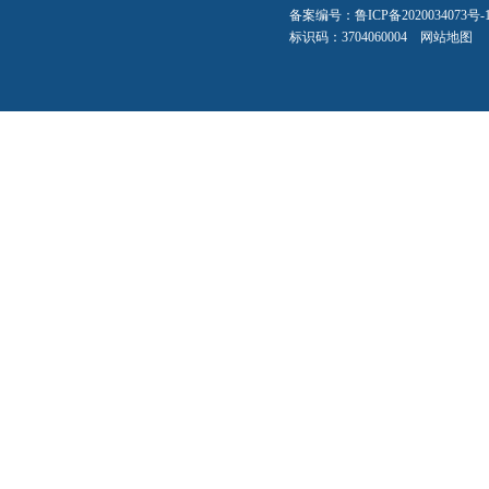
备案编号：
鲁ICP备2020034073号-
标识码：3704060004
网站地图