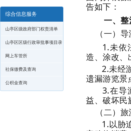
告如下：
综合信息服务
一、整
山亭区级政府部门权责清单
（一）导
山亭区区级行政审批事项目录
1.未依
造、涂改、
网上车管所
2.未经
社保缴费及查询
遗漏游览景
公积金查询
3.在导
益、破坏民
（二）旅
1.以胁