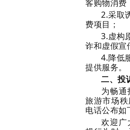
客购物消费
2.采取
费项目；
3.虚构
诈和虚假宣
4.降低
提供服务。
二、投
为畅通
旅游市场秩
电话公布如下
欢迎广