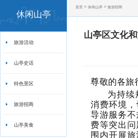
>
>
首页
休闲山亭
旅游招商
休闲山亭
山亭区文化和
旅游活动
山亭史话
尊敬的各旅
特色景区
为持续
消费环境，
旅游招商
导游服务不
费等突出问
山亭美食
围内开展旅