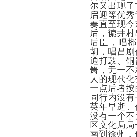
尔又出现了
启迎等优秀
奏直至现今
后，辘井村
后臣，唱
胡，唱吕剧
通打鼓、铜
箫，无一不
人的现代化
一点后者按
同行内没有
英年早逝。
没有一个不
区文化局局
南到徐州