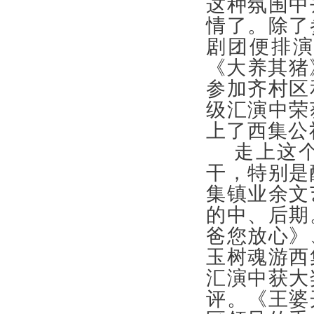
这种氛围中
情了。除了
剧团便排
《大养其猪
参加齐村区
级汇演中荣
上了西集
走上这
干，特别是
集镇业余文
的中、后期
爸您放心》
玉树魂游西
汇演中获大
评。《王婆