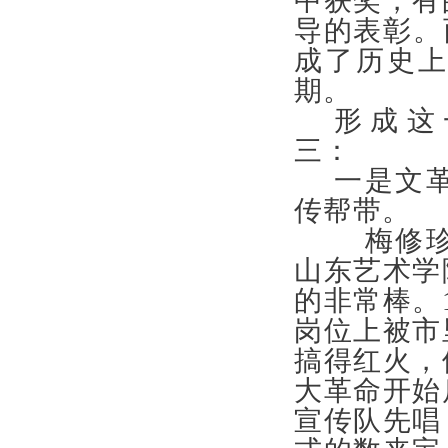
中获奖，有
导的表彰。
成了历史
期。
形成这
三：
一是文
传帮带
梅修珍
山东艺术学
的非常棒。
岗位上被市
搞得红火，
大革命开始
宣传队先唱