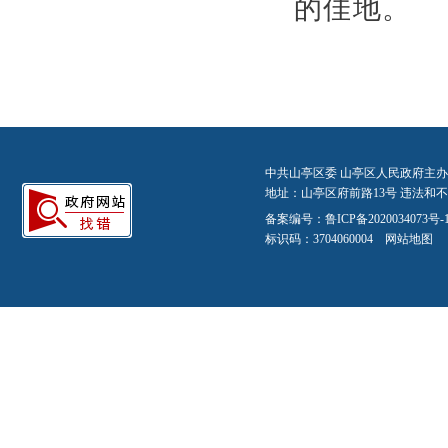
的佳地。
中共山亭区委 山亭区人民政府主办
地址：山亭区府前路13号 违法和不良信
备案编号：
鲁ICP备2020034073号-
标识码：3704060004
网站地图