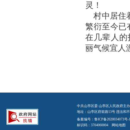
灵！
村中居住着
繁衍至今已
在几辈人的
丽气候宜人
中共山亭区委 山亭区人民政府主办
地址：山亭区府前路13号 违法和不良信
备案编号：
鲁ICP备2020034073号-
标识码：3704060004
网站地图