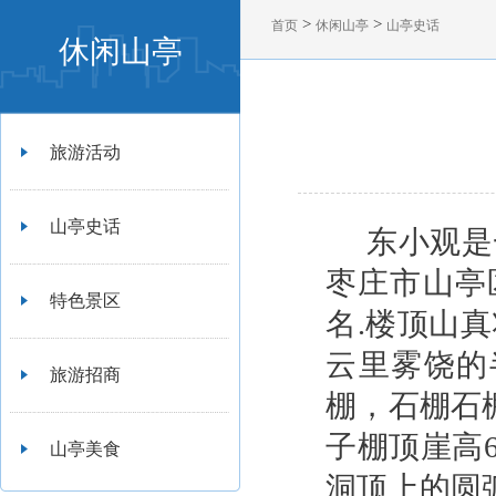
>
>
首页
休闲山亭
山亭史话
休闲山亭
旅游活动
山亭史话
东小观是
枣庄市山亭
特色景区
名.楼顶山
云里雾饶的
旅游招商
棚，石棚石
子棚顶崖高
山亭美食
洞顶上的圆