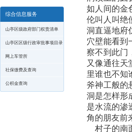
如人间的金
综合信息服务
伦叫人叫绝
洞直逼地府
山亭区级政府部门权责清单
穴壁能看到
山亭区区级行政审批事项目录
察不到此门
网上车管所
又像通往天
社保缴费及查询
里谁也不知
斧神工般的
公积金查询
洞是怎样形
是水流的渗
角的朋友前
村子的南面