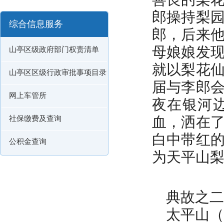
郎操持梨
综合信息服务
郎，后来
母娘娘发
山亭区级政府部门权责清单
就以梨花
山亭区区级行政审批事项目录
届与李郎
网上车管所
夜在银河
血，洒在
社保缴费及查询
白中带红
公积金查询
为天平山
典故之二
太平山（