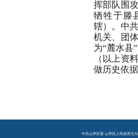
挥部队围
牺牲于滕
辖）。中
机关、团
为“麓水县
（以上资
做历史依
中共山亭区委 山亭区人民政府主办