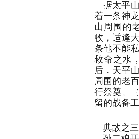
据太平山
着一条神
山周围的
收，适逢
条他不能
救命之水
后，天平
周围的老
行祭奠。
留的战备
典故之三
孙二娘开