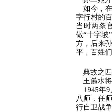
如今，在
字行村的百
当时两条
做“十字坡
方，后来
平，百姓
典故之四
王麓水将
1945年
八师，任
行自卫战争