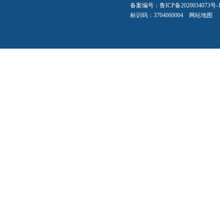
备案编号：
鲁ICP备2020034073号-
标识码：3704060004
网站地图