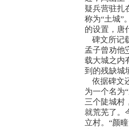
疑兵营驻扎
称为“土城”
的设置，唐
碑文所记
孟子曾劝他
载大城之内
到的残缺城
依据碑文
为一个名为“
三个陡城村
就荒芜了。
立村。“颜