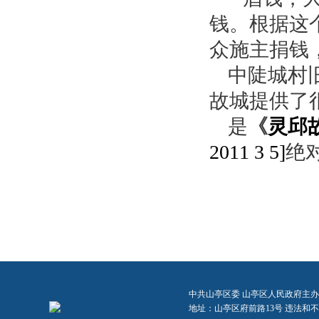
钱。根据这
众施主捐钱
中陡城村
故城提供了
是
《
灵邱
2011 3 5]
绝
中共山亭区委 山亭区人民政府主办
地址：山亭区府前路13号 违法和不良信