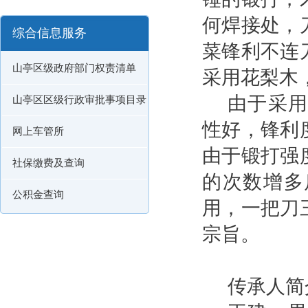
何焊接处，
综合信息服务
菜锋利不连
山亭区级政府部门权责清单
采用花梨木
由于采用
山亭区区级行政审批事项目录
性好，锋利
网上车管所
由于锻打强
社保缴费及查询
的次数增多
公积金查询
用，一把刀
宗旨。
传承人简