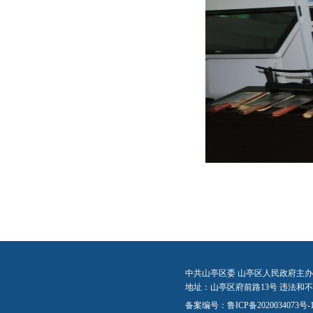
中共山亭区委 山亭区人民政府主办
地址：山亭区府前路13号 违法和不良信
备案编号：
鲁ICP备2020034073号-