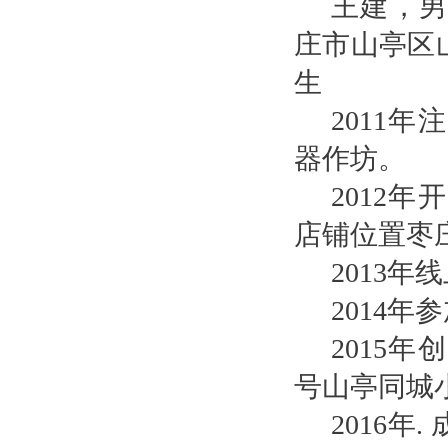
王建，男
庄市山亭区山
生
2011
器作坊。
2012
店铺位置枣
2013
2014年
2015
号山亭同城
2016