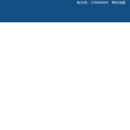
标识码：3704060004
网站地图