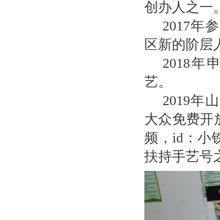
创办人之一
2017
区新的阶层
2018
艺。
2019
大众免费开
频，id：
扶持手艺号