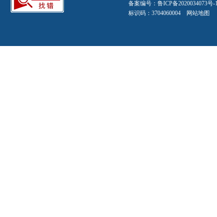
备案编号：
鲁ICP备2020034073号-
标识码：3704060004
网站地图