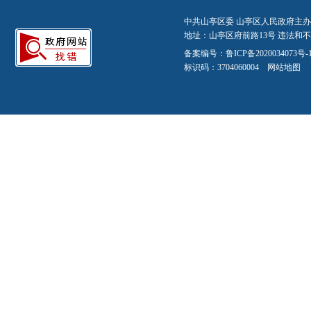
中共山亭区委 山亭区人民政府主办
地址：山亭区府前路13号 违法和不良信
备案编号：
鲁ICP备2020034073号-
标识码：3704060004
网站地图