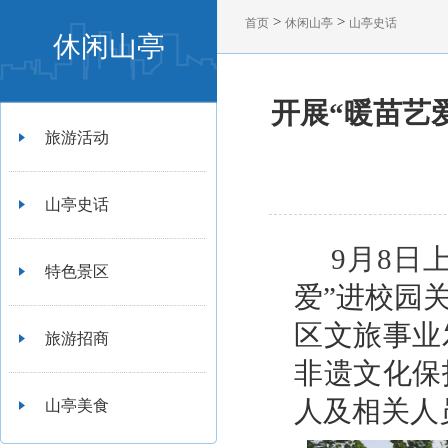
>
>
首页
休闲山亭
山亭史话
休闲山亭
开展“暖苗艺
旅游活动
山亭史话
9月8日
特色景区
爱”进校园
区文旅事业
旅游招商
非遗文化保
人及相关人
山亭美食