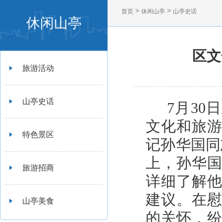
>
>
首页
休闲山亭
山亭史话
休闲山亭
区文
旅游活动
山亭史话
7月30
文化和旅
特色景区
记孙华国同
上，孙华
旅游招商
详细了解
建议。
在
山亭美食
的关怀，