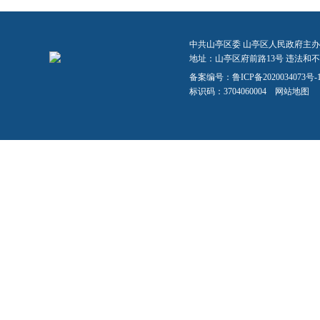
中共山亭区委 山亭区人民政府主办
地址：山亭区府前路13号 违法和不良信
备案编号：
鲁ICP备2020034073号-
标识码：3704060004
网站地图