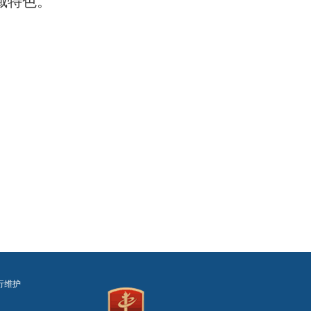
域特色。
行维护