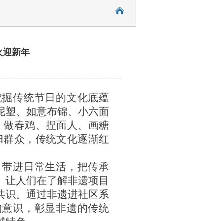
火迎新年
挖掘传统节日的文化底蕴
泥塑、如意布锦、小六面
，做春鸡、捏面人、画糖
归群众，传统文化逐渐红
，带进日常生活，把传承
。让人们在了解非遗项目
共识。通过非遗进社区系
的意识，彰显非遗的传统