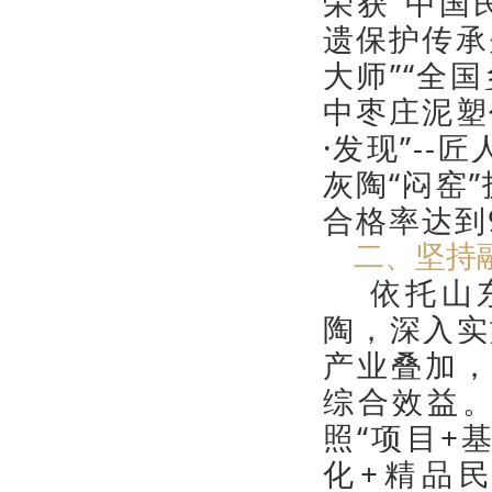
荣获“中国
遗保护传承
大师”“全
中枣庄泥塑
·发现”-
灰陶“闷窑
合格率达到
二、坚持融
依托山东
陶，深入实
产业叠加
综合效益
照“项目+
化+精品