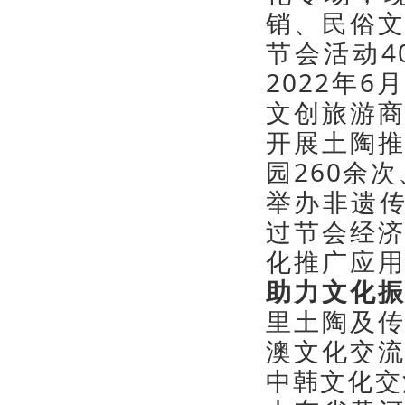
销、民俗
节会活动4
2022年
文创旅游
开展土陶
园260余
举办非遗传
过节会经
化推广应
助力文化
里土陶及
澳文化交
中韩文化交