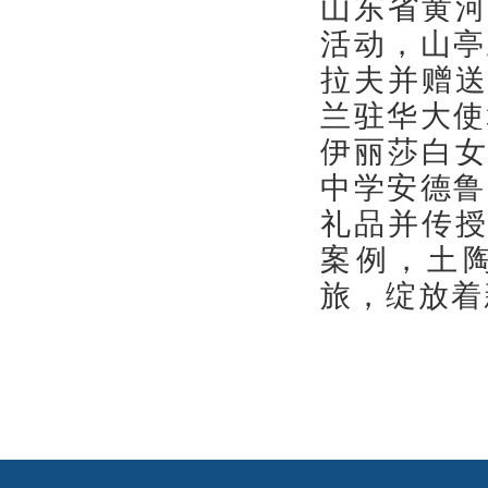
山东省黄
活动，山亭
拉夫并赠
兰驻华大使
伊丽莎白
中学安德鲁
礼品并传
案例，土
旅，绽放着