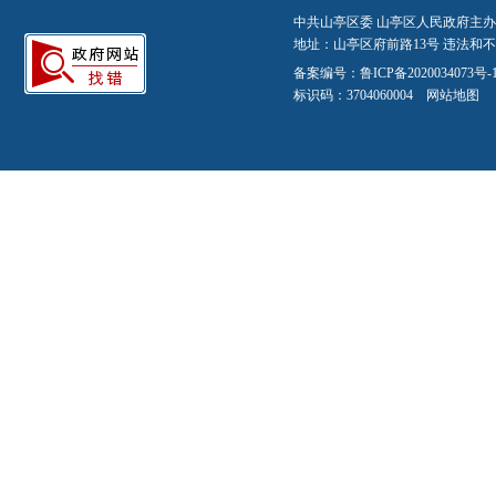
中共山亭区委 山亭区人民政府主办
地址：山亭区府前路13号 违法和不良信
备案编号：
鲁ICP备2020034073号-
标识码：3704060004
网站地图