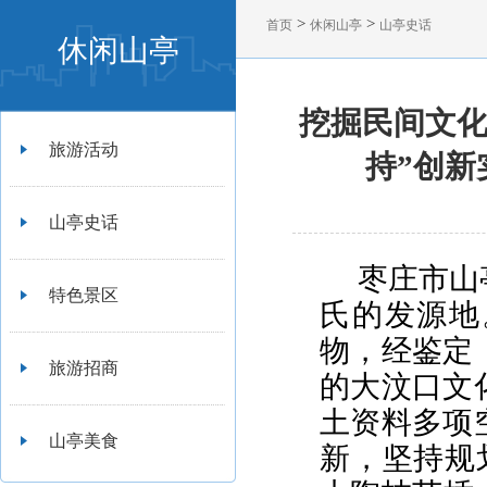
>
>
首页
休闲山亭
山亭史话
休闲山亭
挖掘民间文化
旅游活动
持”创新
山亭史话
枣庄市山
特色景区
氏的发源地
物，经鉴定，
旅游招商
的大汶口文
土资料多项
山亭美食
新，坚持规划