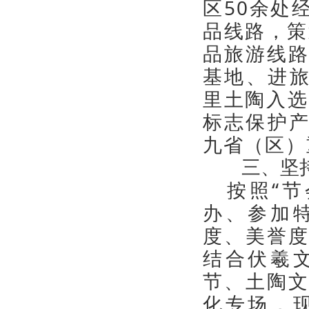
区50余处
品线路，策
品旅游线
基地、进旅
里土陶入选
标志保护产
九省（区）
三、坚持节
按照“节
办、参加
度、美誉
结合伏羲
节、土陶
化专场，