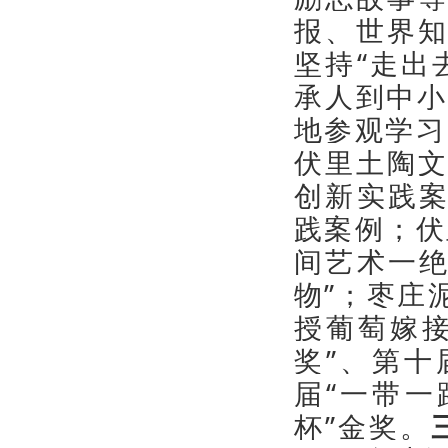
报、世界
坚持“走出
承人到中小
地参观学习
伏里土陶
创新实践案
践案例；伏
间艺术一绝
物”；枣庄
授葡萄嫁
奖”、第
届“一带一
杯”金奖。