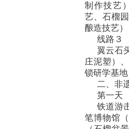
制作技艺
艺、石榴
酿造技艺）
线路３
翼云石
庄泥塑）
锁研学基地
二、非
第一天
铁道游
笔博物馆