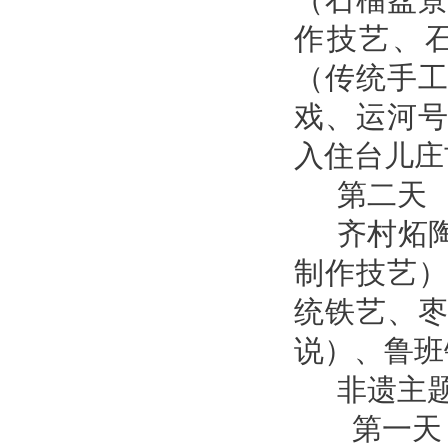
（石榴盆
作技艺、
（传统手
戏、运河
入住台儿庄
第二天
齐村炻
制作技艺
统铁艺、
说）、鲁班
非遗主
第一天