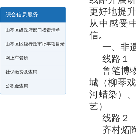
更好地提
综合信息服务
从中感受
山亭区级政府部门权责清单
信。
山亭区区级行政审批事项目录
一、
非
线路１
网上车管所
鲁笔博
社保缴费及查询
城（柳琴
公积金查询
河蜡染）
艺）
线路２
齐村炻