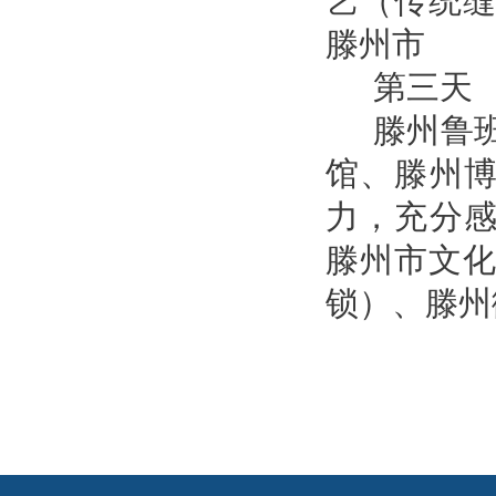
艺（传统
滕州市
第三天
滕州鲁
馆、滕州
力，充分感
滕州市文
锁）、滕州