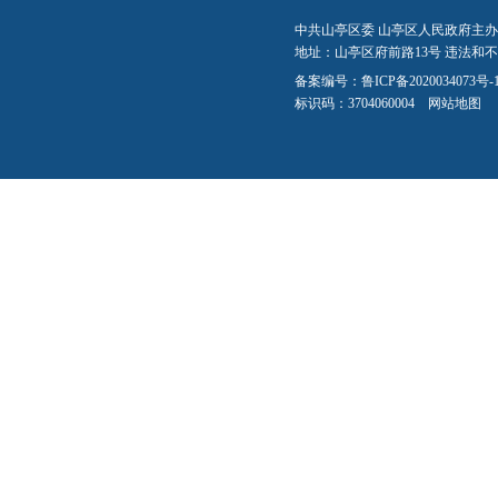
中共山亭区委 山亭区人民政府主办
地址：山亭区府前路13号 违法和不良信
备案编号：
鲁ICP备2020034073号-
标识码：3704060004
网站地图