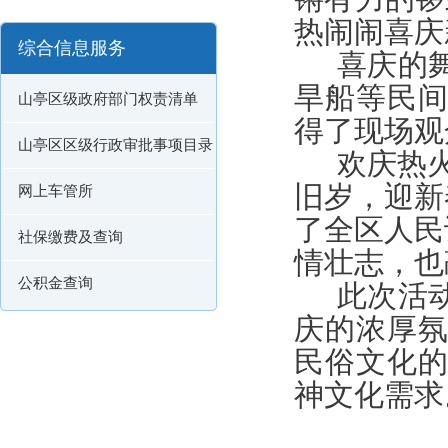
热闹闹喜庆
综合信息服务
喜庆的
旱船等民
山亭区级政府部门权责清单
得了现场观
山亭区区级行政审批事项目录
欢庆热
旧岁，迎新
网上车管所
了全区人民
社保缴费及查询
情壮志，也
公积金查询
此次活
庆的浓厚
民俗文化
神文化需求