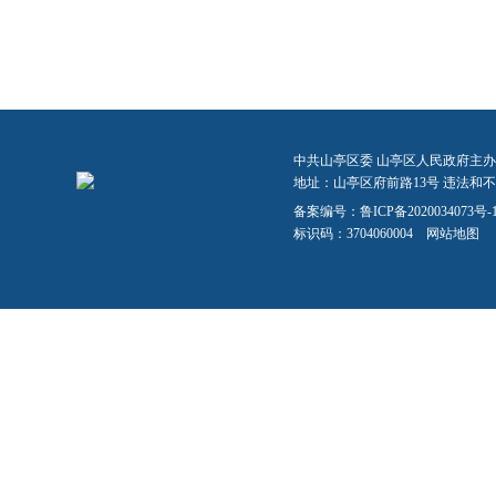
中共山亭区委 山亭区人民政府主办
地址：山亭区府前路13号 违法和不良信
备案编号：
鲁ICP备2020034073号-
标识码：3704060004
网站地图