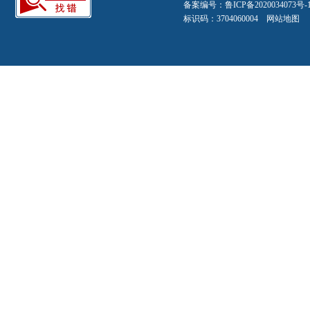
备案编号：
鲁ICP备2020034073号-
标识码：3704060004
网站地图