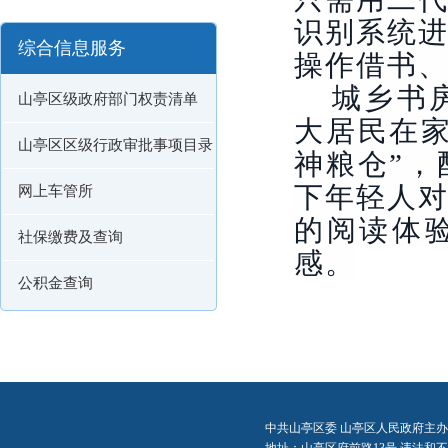
识别系统
综合信息服务
操作借书
城乡书
山亭区级政府部门权责清单
大居民在
山亭区区级行政审批事项目录
神粮仓”
下年轻人
网上车管所
的阅读体
社保缴费及查询
感。
公积金查询
中共山亭区委 山亭区人民政府主办