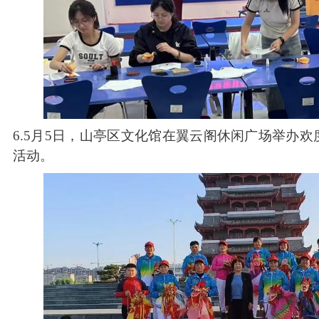
6.5月5日，山亭区文化馆在翼云阁休闲广场举办欢
活动。