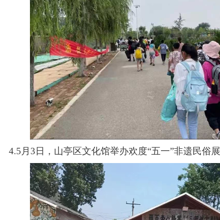
4.5月3日，山亭区文化馆举办欢度“五一”非遗民俗