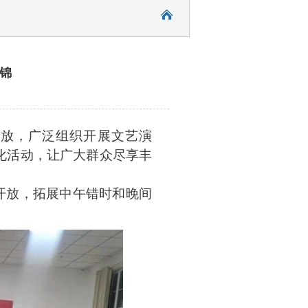
锦
开放，广泛组织开展文艺演
化活动，让广大群众尽享丰
开放
，拓展
中午错时和晚间