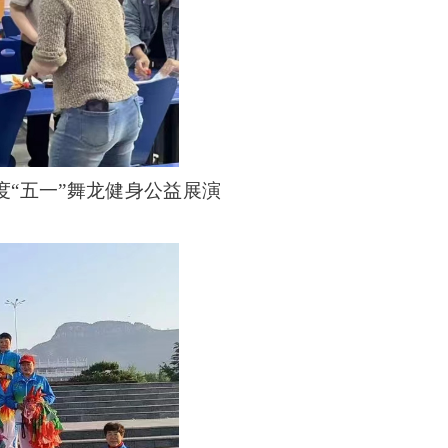
度“五一”舞龙健身公益展演