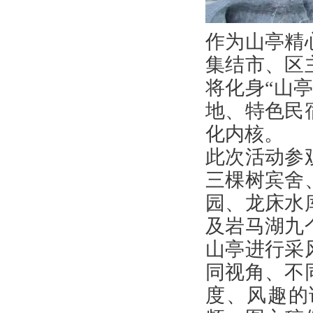
作为山亭精
集结市、区
将化身“山
地、特色民
化内核。
此次活动参
三棵树宾舍
园、龙床水
及岩马湖九
山亭进行采
同视角、不
度、风趣的