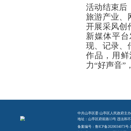
活动结束后
旅游产业、
开展采风创
新媒体平台
现、记录、
作品，用鲜
力“好声音
中共山亭区委 山亭区人民政府主办
地址：山亭区府前路13号 违法和不良信
备案编号：
鲁ICP备2020034073号-