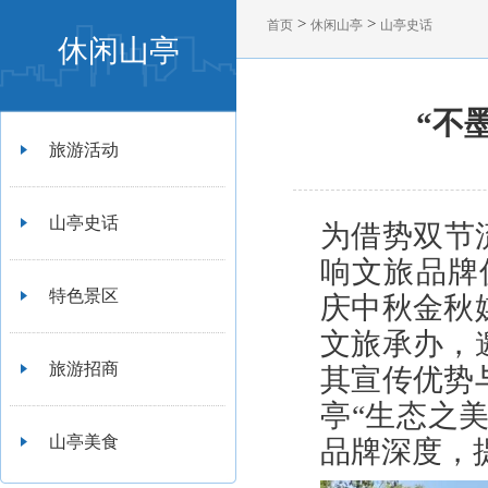
>
>
首页
休闲山亭
山亭史话
休闲山亭
“不
旅游活动
山亭史话
为借势双节
响文旅品牌
特色景区
庆中秋金秋
文旅承办，
旅游招商
其宣传优势
亭“生态之
山亭美食
品牌深度，