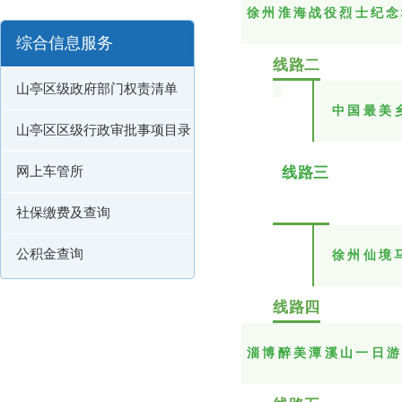
徐州
淮海战役烈士纪念
综合信息服务
线路二
山亭区级政府部门权责清单
中国最美
山亭区区级行政审批事项目录
网上车管所
线路三
社保缴费及查询
公积金查询
徐州仙境
线路四
淄博醉美
潭溪山
一日