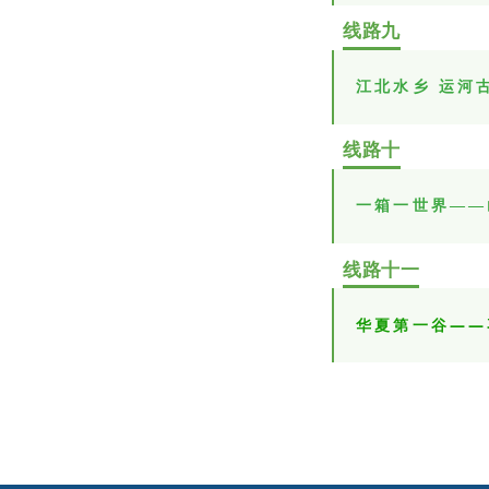
线路九
江北水乡 运河
线路十
一箱一世界——
线路十一
华夏第一谷——