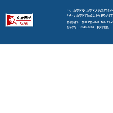
中共山亭区委 山亭区人民政府主办
地址：山亭区府前路13号 违法和不良信
备案编号：
鲁ICP备2020034073号-
标识码：3704060004
网站地图