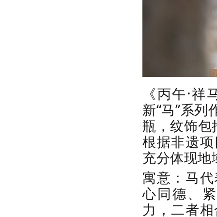
《丙午
·祥
新
“马”
系列
瓶，纹饰包
根据非遗项
充分体现地
寓意：马代
心同德、
力，二者相