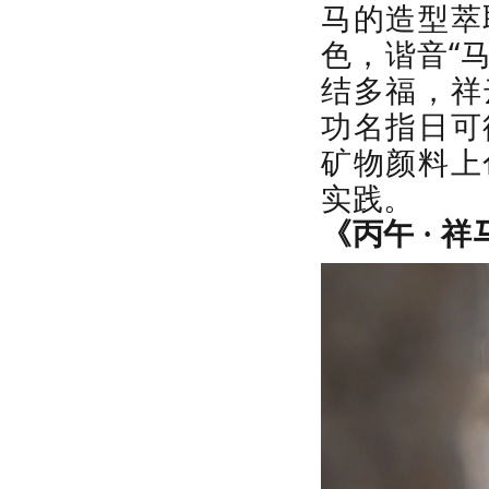
马的造型萃
色，谐音“马
结多福，祥
功名指日可
矿物颜料上
实践。
《丙午 · 祥