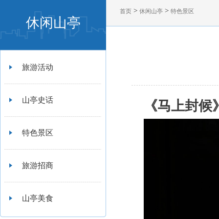
>
>
首页
休闲山亭
特色景区
休闲山亭
旅游活动
山亭史话
《马上封
候
特色景区
旅游招商
山亭美食