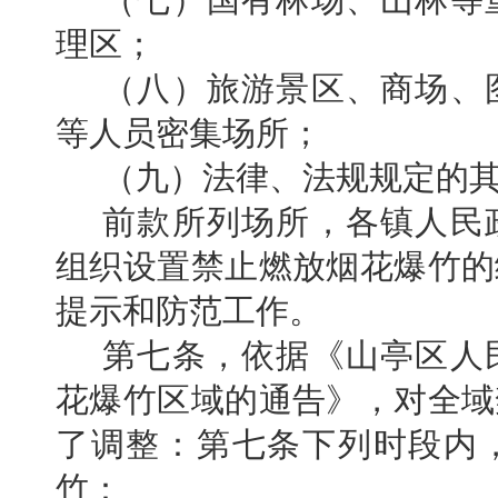
理区；
（八）旅游景区、商场、
等人员密集场所；
（九）法律、法规规定的
前款所列场所，各镇人民
组织设置禁止燃放烟花爆竹的
提示和防范工作。
第七条，依据
《山亭区人
花爆竹区域的通告》，对
全域
了调整：
第七条
下列时段内
竹：