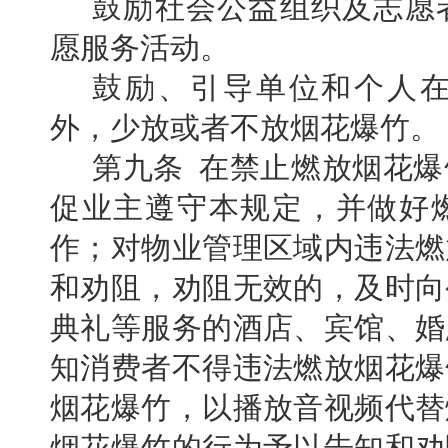
鼓励社会公益组织及志愿
愿服务活动。
鼓励、引导单位和个人
外，少放或者不放烟花爆竹。
第九条 在禁止燃放烟花
促业主遵守本规定，并做好
作；对物业管理区域内违法燃
和劝阻，劝阻无效的，及时向
典礼等服务的酒店、宾馆、婚
知消费者不得违法燃放烟花爆
烟花爆竹，以播放音视频代替
烟花爆竹的行为予以告知和劝