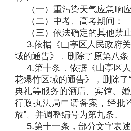
（一）重污染天气应急响
（二）中考、高考期间；
（三）依法确定的其他禁
3.依据
《山亭区人民政府
域的通告》，
删除了原第八条
4.第十条，依据
《山亭区
花爆竹区域的通告》，删除了
典礼等服务的酒店、宾馆、婚
行政执法局申请备案，经批
放
”。并调整编号为第九条。
5.
第十一条，
部分文字表