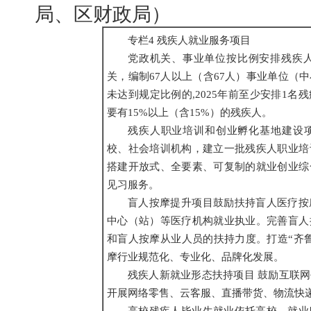
局、区财政局）
专栏4 残疾人就业服务项目
党政机关、事业单位按比例安排残疾人
关，编制67人以上（含67人）事业单位（
未达到规定比例的,2025年前至少安排1
要有15%以上（含15%）的残疾人。
残疾人职业培训和创业孵化基地建设
校、社会培训机构，建立一批残疾人职业培
搭建开放式、全要素、可复制的就业创业综
见习服务。
盲人按摩提升项目鼓励扶持盲人医疗按
中心（站）等医疗机构就业执业。完善盲人
和盲人按摩从业人员的扶持力度。打造“齐
摩行业规范化、专业化、品牌化发展。
残疾人新就业形态扶持项目 鼓励互联
开展网络零售、云客服、直播带货、物流快