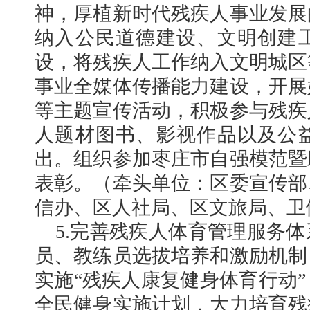
神，厚植新时代残疾人事业发展
纳入公民道德建设、文明创建
设，将残疾人工作纳入文明城区
事业全媒体传播能力建设，开展
等主题宣传活动，积极参与残疾
人题材图书、影视作品以及公
出。组织参加枣庄市自强模范暨
表彰。（牵头单位：区委宣传部
信办、区人社局、区文旅局、卫
5.完善残疾人体育管理服务
员、教练员选拔培养和激励机制
实施“残疾人康复健身体育行动
全民健身实施计划，大力培育残