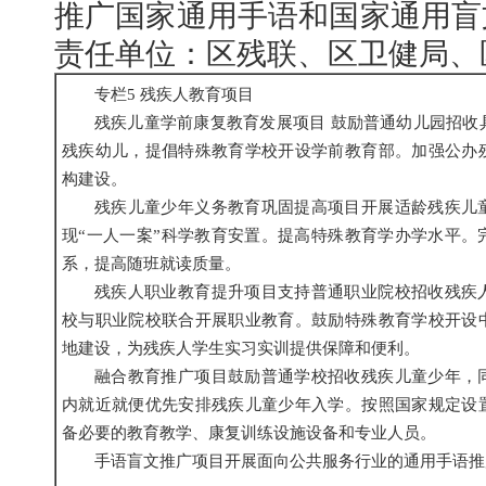
推广国家通用手语和国家通用盲
责任单位：区残联、区卫健局、
专栏5 残疾人教育项目
残疾儿童学前康复教育发展项目 鼓励普通幼儿园招收
残疾幼儿，提倡特殊教育学校开设学前教育部。加强公办
构建设。
残疾儿童少年义务教育巩固提高项目开展适龄残疾儿
现“一人一案”科学教育安置。提高特殊教育学办学水平。
系，提高随班就读质量。
残疾人职业教育提升项目支持普通职业院校招收残疾
校与职业院校联合开展职业教育。鼓励特殊教育学校开设
地建设，为残疾人学生实习实训提供保障和便利。
融合教育推广项目鼓励普通学校招收残疾儿童少年，
内就近就便优先安排残疾儿童少年入学。按照国家规定设
备必要的教育教学、康复训练设施设备和专业人员。
手语盲文推广项目开展面向公共服务行业的通用手语推