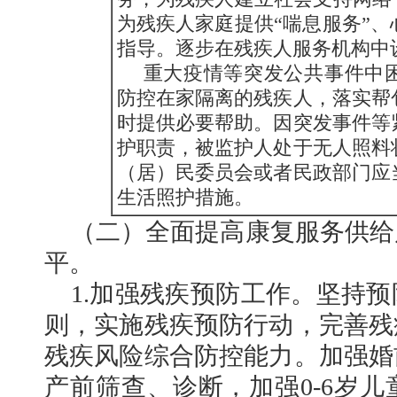
为残疾人家庭提供“喘息服务”
指导。逐步在残疾人服务机构中
重大疫情等突发公共事件中
防控在家隔离的残疾人，落实帮
时提供必要帮助。因突发事件等
护职责，被监护人处于无人照料
（居）民委员会或者民政部门应
生活照护措施。
（二）全面提高康复服务供给
平。
1.加强残疾预防工作。坚持
则，实施残疾预防行动，完善残
残疾风险综合防控能力。加强婚
产前筛查、诊断，加强0-6岁