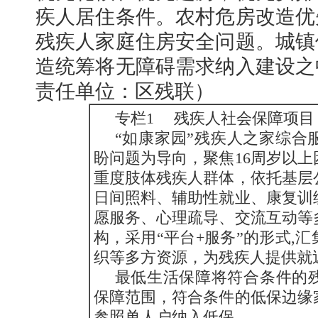
疾人居住条件。农村危房改造优
残疾人家庭住房安全问题。城镇
造统筹将无障碍需求纳入建设之
责任单位：区残联）
专栏1 残疾人社会保障项目
“如康家园”残疾人之家综合
盼问题为导向，聚焦16周岁以
重度肢体残疾人群体，依托基层
日间照料、辅助性就业、康复训
愿服务、心理疏导、交流互动等
构，采用“平台+服务”的形式,
织等多方资源，为残疾人提供就
最低生活保障将符合条件的
保障范围，符合条件的低保边缘
参照单人户纳入低保。