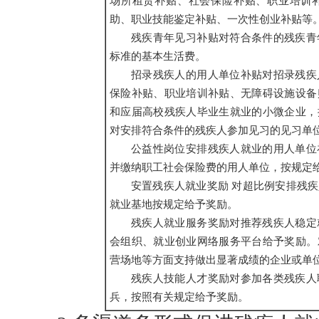
场所租货补贴、社会保险补贴、职业培训
助、职业技能鉴定补贴、一次性创业补贴等
残疾青年见习补贴对符合条件的残疾青
标准的基本生活费。
招录残疾人的用人单位补贴对招录残疾
保险补贴、职业培训补贴、无障碍设施设备
和应届高校残疾人毕业生就业的小微企业，
对安排符合条件的残疾人参加见习的见习单
公益性岗位安排残疾人就业的用人单位
并缴纳职工社会保险费的用人单位，按规定
安置残疾人就业奖励 对超比例安排残
就业基地按规定给予奖励。
残疾人就业服务奖励对推荐残疾人稳定
会组织、就业创业网络服务平台给予奖励。
营场地等方面支持做出显著成绩的企业或单
残疾人技能人才奖励对参加各类残疾人
兵，按照有关规定给予奖励。