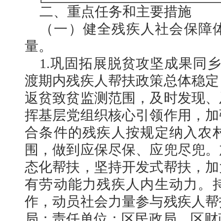
二、重点任务和主要措施
（一）健全残疾人社会保障
量。
1.巩固拓展脱贫攻坚成果同
渡期内残疾人帮扶政策总体稳定
返贫致贫监测范围，及时发现、
挥基层党组织核心引领作用，加
合条件的残疾人按规定纳入农
围，做到应保尽保、应兜尽兜。
态化帮扶，坚持开发式帮扶，加
有劳动能力残疾人内生动力。
作，动员社会力量参与残疾人帮
局；责任单位：区民政局、区财