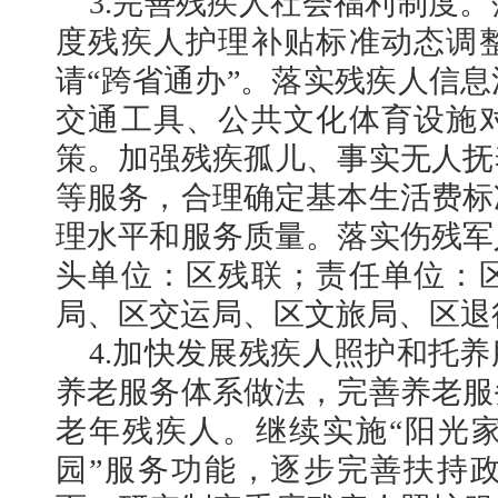
3.完善残疾人社会福利制度
度残疾人护理补贴标准动态调
请“跨省通办”。落实残疾人信
交通工具、公共文化体育设施
策。加强残疾孤儿、事实无人抚
等服务，合理确定基本生活费标
理水平和服务质量。落实伤残军
头单位：区残联；责任单位：
局、区交运局、区文旅局、区退
4.加快发展残疾人照护和托
养老服务体系做法，完善养老服
老年残疾人。继续实施“阳光家
园”服务功能，逐步完善扶持