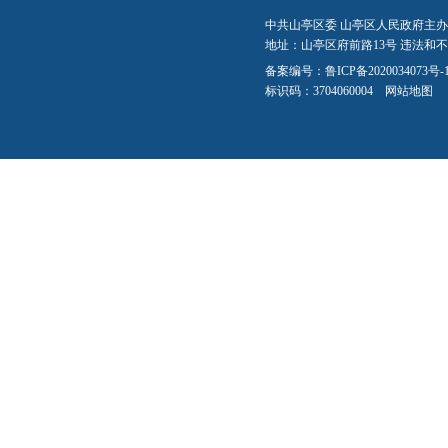
中共山亭区委 山亭区人民政府主办
地址：山亭区府前路13号 违法和不良信
备案编号：
鲁ICP备2020034073号-
标识码：3704060004
网站地图