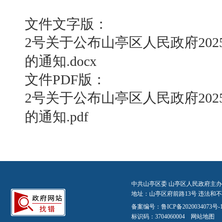
文件文字版：
2号关于公布山亭区人民政府20
的通知.docx
文件PDF版：
2号关于公布山亭区人民政府20
的通知.pdf
中共山亭区委 山亭区人民政府主办
地址：山亭区府前路13号 违法和不良信
备案编号：
鲁ICP备2020034073号-
标识码：3704060004
网站地图