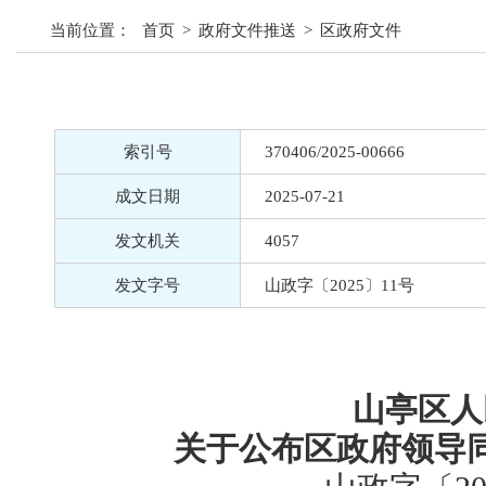
当前位置：
首页
>
政府文件推送
>
区政府文件
索引号
370406/2025-00666
成文日期
2025-07-21
发文机关
4057
发文字号
山政字〔2025〕11号
山亭区人
关于公布区政府领导