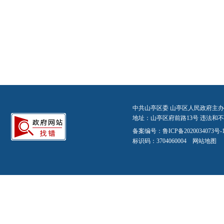
中共山亭区委 山亭区人民政府主办
地址：山亭区府前路13号 违法和不良信
备案编号：
鲁ICP备2020034073号-
标识码：3704060004
网站地图