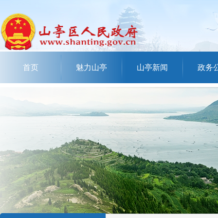
首页
魅力山亭
山亭新闻
政务