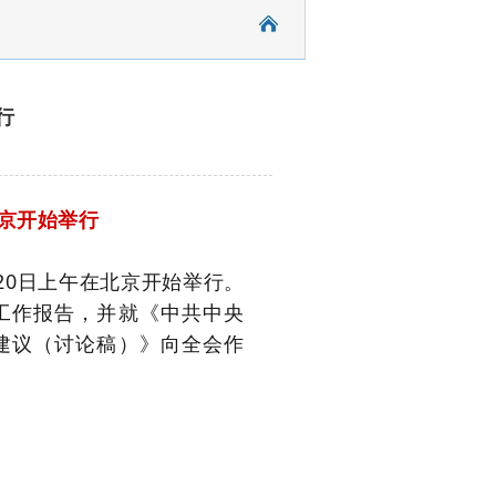
行
京开始举行
20日上午在北京开始举行。
工作报告，并就《中共中央
建议（讨论稿）》向全会作