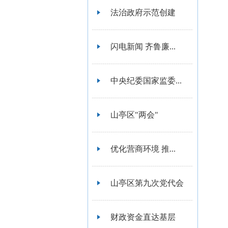
法治政府示范创建
闪电新闻 齐鲁廉...
中央纪委国家监委...
山亭区"两会"
优化营商环境 推...
山亭区第九次党代会
财政资金直达基层