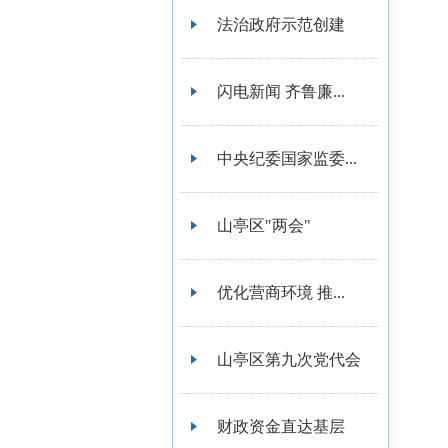
法治政府示范创建
闪电新闻 齐鲁廉...
中央纪委国家监委...
山亭区"两会"
优化营商环境 推...
山亭区第九次党代会
财政资金直达基层